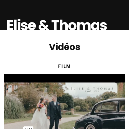
Elise & Thomas
Vidéos
FILM